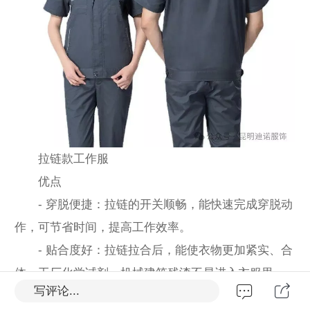
拉链款工作服
优点
- 穿脱便捷：拉链的开关顺畅，能快速完成穿脱动
作，可节省时间，提高工作效率。
- 贴合度好：拉链拉合后，能使衣物更加紧实、合
体，工厂化学试剂，机械建筑残渣不易进入衣服里。
写评论...
- 成本与耐用性：对于工作服而言，拉链成本通常